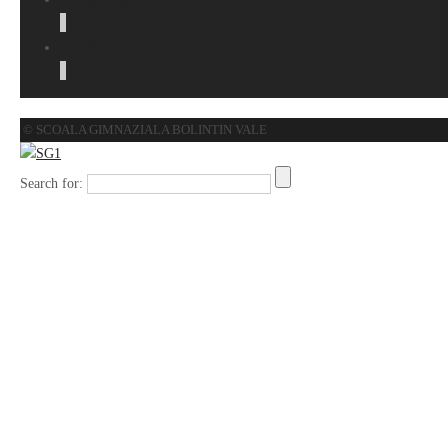
Transfer elevi
© SCOALA GIMNAZIALA BOLINTIN VALE
Search for: