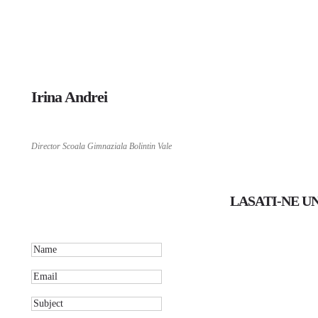
Irina Andrei
Director Scoala Gimnaziala Bolintin Vale
LASATI-NE U